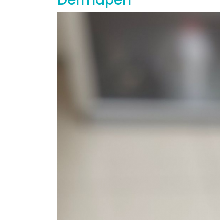
Dermapen