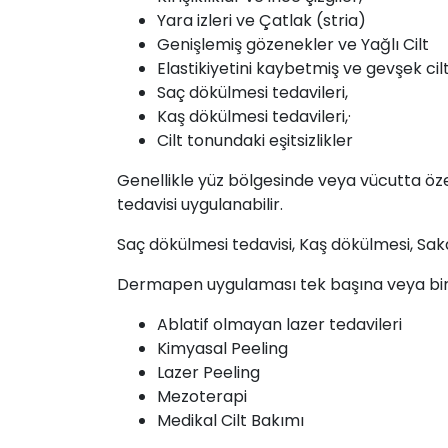
Yara izleri ve Çatlak (stria)
Genişlemiş gözenekler ve Yağlı Cilt
Elastikiyetini kaybetmiş ve gevşek ci
Saç dökülmesi tedavileri,
Kaş dökülmesi tedavileri,·
Cilt tonundaki eşitsizlikler
Genellikle yüz bölgesinde veya vücutta özel
tedavisi uygulanabilir.
Saç dökülmesi tedavisi, Kaş dökülmesi, Sakal 
Dermapen uygulaması tek başına veya birka
Ablatif olmayan lazer tedavileri
Kimyasal Peeling
Lazer Peeling
Mezoterapi
Medikal Cilt Bakımı