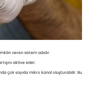
imkân veren sistem adıdır.
rtışını aktive eder.
a çok sayıda mikro kanal oluşturabilir. Bu