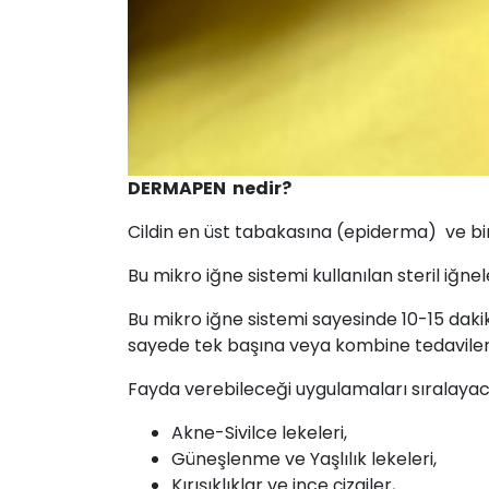
DERMAPEN nedir?
Cildin en üst tabakasına (epiderma) ve bi
Bu mikro iğne sistemi kullanılan steril iğne
Bu mikro iğne sistemi sayesinde 10-15 dakik
sayede tek başına veya kombine tedaviler i
Fayda verebileceği uygulamaları sıralayac
Akne-Sivilce lekeleri,
Güneşlenme ve Yaşlılık lekeleri,
Kırışıklıklar ve ince çizgiler,