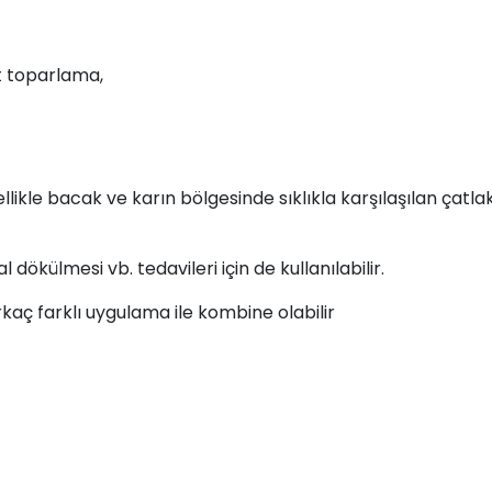
lt toparlama,
likle bacak ve karın bölgesinde sıklıkla karşılaşılan çatla
dökülmesi vb. tedavileri için de kullanılabilir.
ç farklı uygulama ile kombine olabilir