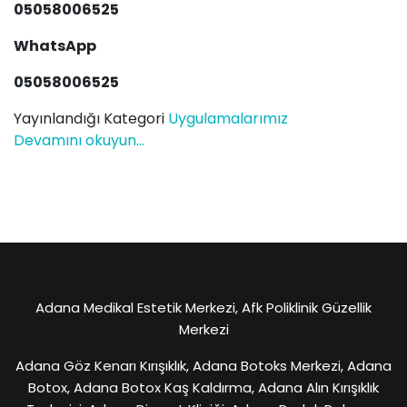
05058006525
WhatsApp
05058006525
Yayınlandığı Kategori
Uygulamalarımız
Devamını okuyun...
Adana Medikal Estetik Merkezi, Afk Poliklinik Güzellik
Merkezi
Adana Göz Kenarı Kırışıklık, Adana Botoks Merkezi, Adana
Botox, Adana Botox Kaş Kaldırma, Adana Alın Kırışıklık