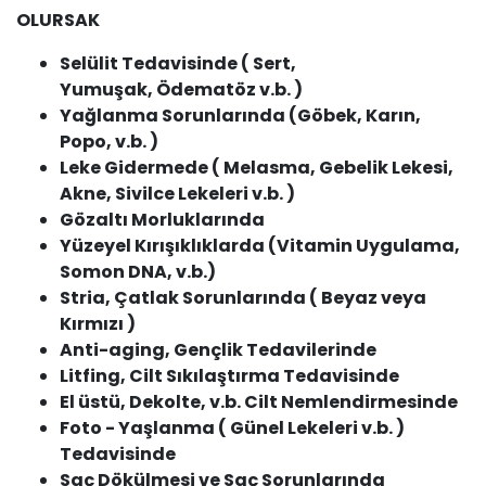
OLURSAK
Selülit Tedavisinde ( Sert,
Yumuşak, Ödematöz v.b. )
Yağlanma Sorunlarında (Göbek, Karın,
Popo, v.b. )
Leke Gidermede ( Melasma, Gebelik Lekesi,
Akne, Sivilce Lekeleri v.b. )
Gözaltı Morluklarında
Yüzeyel Kırışıklıklarda (Vitamin Uygulama,
Somon DNA, v.b.)
Stria, Çatlak Sorunlarında ( Beyaz veya
Kırmızı )
Anti-aging, Gençlik Tedavilerinde
Litfing, Cilt Sıkılaştırma Tedavisinde
El üstü, Dekolte, v.b. Cilt Nemlendirmesinde
Foto - Yaşlanma ( Günel Lekeleri v.b. )
Tedavisinde
Saç Dökülmesi ve Saç Sorunlarında