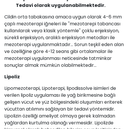
Tedavi olarak uygulanabilmektedir.
Cildin orta tabakasına amaca uygun olarak 4-6 mm
çaplı mezoterapi iğneleri ile ''mezotarepi tabancası
kullanılarak veya klasik yöntemle'' çoklu enjeksiyon,
sürekli enjeksiyon, aralıklı enjeksiyon metodları ile
mezoterapi uygulanmaktadır… Sorun teşkil eden alan
ve özelliğine göre 4-12 seans gibi ortalamalar ile
mezoterapi uygulanması neticesinde tatminkar
sonuçlar almak mümkün olabilmektedir…
Lipoliz
Lipomezoterapi, Lipoterapi, lipodissolve isimleri de
verilen lipoliz uygulaması ile yağ birikmesine bağlı
gelişen vücut ve yüz bölgesindeki oluşumları eriterek
vücuttan atılımını sağlayan bir tedavi yöntemidir.
Lipolizin özelliği ameliyat olmaya gerek kalmadan
yağlardan kurtulma olanağı vermesidir. Lipolizde