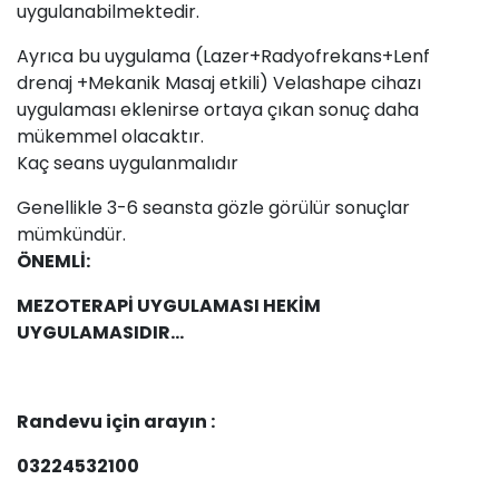
uygulanabilmektedir.
Ayrıca bu uygulama (Lazer+Radyofrekans+Lenf
drenaj +Mekanik Masaj etkili) Velashape cihazı
uygulaması eklenirse ortaya çıkan sonuç daha
mükemmel olacaktır.
Kaç seans uygulanmalıdır
Genellikle 3-6 seansta gözle görülür sonuçlar
mümkündür.
ÖNEMLİ:
MEZOTERAPİ UYGULAMASI HEKİM
UYGULAMASIDIR...
Randevu için arayın :
03224532100