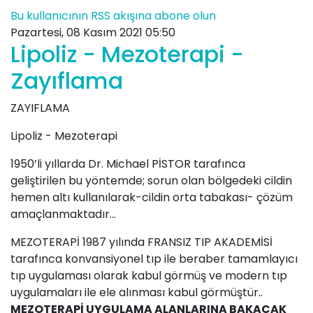
Bu kullanıcının RSS akışına abone olun
Pazartesi, 08 Kasım 2021 05:50
Lipoliz - Mezoterapi -
Zayıflama
ZAYIFLAMA
Lipoliz - Mezoterapi
1950’li yıllarda Dr. Michael PİSTOR tarafınca
geliştirilen bu yöntemde; sorun olan bölgedeki cildin
hemen altı kullanılarak-cildin orta tabakası- çözüm
amaçlanmaktadır…
MEZOTERAPİ 1987 yılında FRANSIZ TIP AKADEMİSİ
tarafınca konvansiyonel tıp ile beraber tamamlayıcı
tıp uygulaması olarak kabul görmüş ve modern tıp
uygulamaları ile ele alınması kabul görmüştür..
MEZOTERAPİ UYGULAMA ALANLARINA BAKACAK